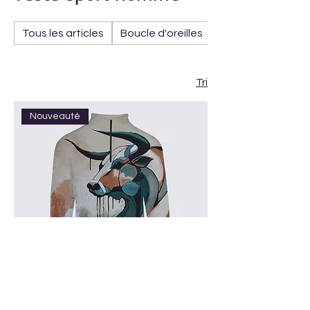
Tous les articles
Boucle d'oreilles
Écharpe
Tri
Nouveauté