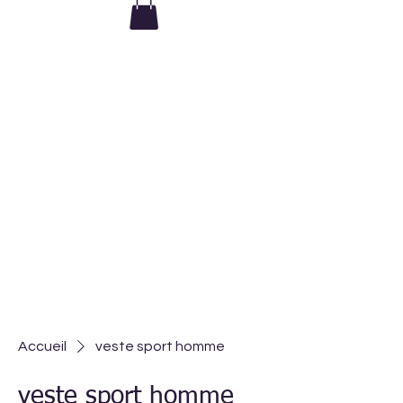
Le matériel est inclus dans tous
mes ateliers
Accueil
veste sport homme
veste sport homme