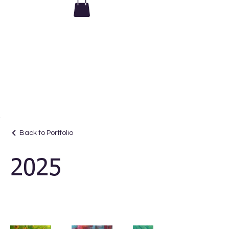
Le matériel est inclus dans tous
mes ateliers
Back to Portfolio
2025