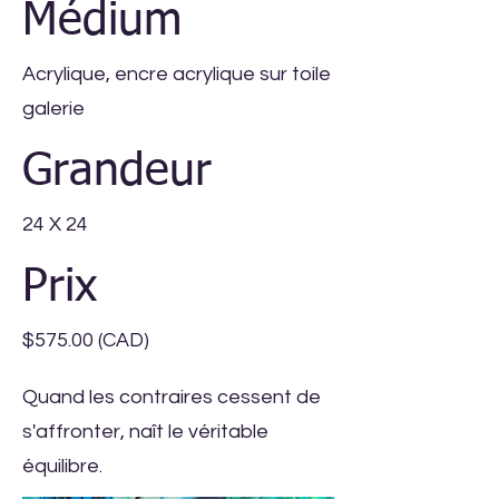
Médium
Acrylique, encre acrylique sur toile
galerie
Grandeur
24 X 24
Prix
$575.00 (CAD)
Quand les contraires cessent de
s'affronter, naît le véritable
équilibre.