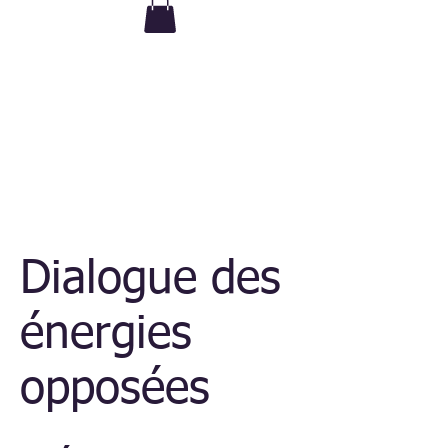
Le matériel est inclus dans tous
mes ateliers
Dialogue des
énergies
opposées